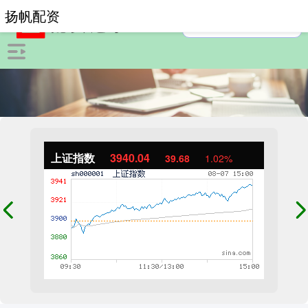
扬帆配资
上证指数
3940.04
39.68
1.02%