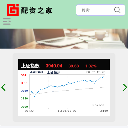
上证指数
3940.04
39.68
1.02%