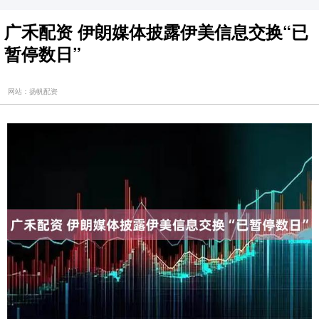
广禾配资 伊朗媒体披露伊美信息交换“已
暂停数日”
网站：扬帆配资