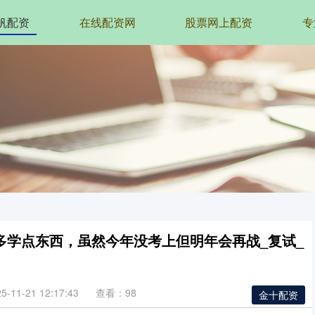
帆配资
在线配资网
股票网上配资
专
多学点东西，虽然今年没考上但明年会再战_复试_
11-21 12:17:43
查看：98
金十配资