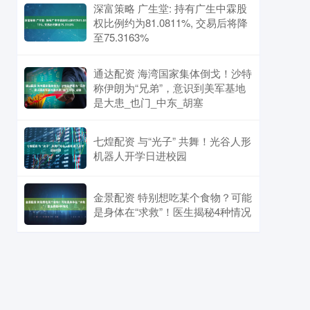
深富策略 广生堂: 持有广生中霖股
权比例约为81.0811%, 交易后将降
至75.3163%
通达配资 海湾国家集体倒戈！沙特
称伊朗为“兄弟”，意识到美军基地
是大患_也门_中东_胡塞
七煌配资 与“光子” 共舞！光谷人形
机器人开学日进校园
金景配资 特别想吃某个食物？可能
是身体在“求救”！医生揭秘4种情况