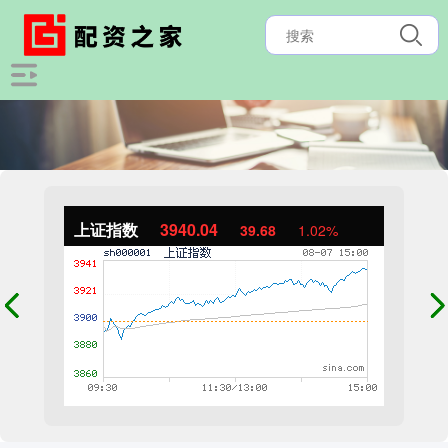
上证指数
3940.04
39.68
1.02%