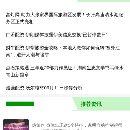
富灯网 助力大张家界国际旅游区发展！长张高速清水湖服
务区正式亮相
广禾配资 伊朗媒体披露伊美信息交换“已暂停数日”
财牛配资 伊犁旅游全攻略：本地人教你如何玩转“塞外江
南”，避开人潮与陷阱
点石策略通 三年近20部力作见证！湖南生态文学书写绿水
青山新篇章
浩鼎配资 沃尔核材09月11日涨停分析
推荐资讯
億策略 身体出现这5个特征，说明血糖控制得很