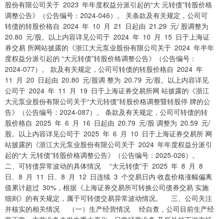
股份有限公司关于 2023 年年度权益分派引起的“大 元转债”转股价格
调整公告》（公告编号：2024-046）。 关条款及有关规定，公司可
转债的转股价格自 2024 年 10 月 21 日起由 21.29 元/ 股调整为
20.80 元/股。以上内容详见公司于 2024 年 10 月 15 日于上海证
券交易 所网站披露的《浙江大元泵业股份有限公司关于 2024 年半年
度权益分派引起的 “大元转债”转股价格调整公告》（公告编号：
2024-077）。 款及有关规定，公司可转债的转股价格自 2024 年
11 月 20 日起由 20.80 元/股调 整为 20.79 元/股。以上内容详见
公司于 2024 年 11 月 19 日于上海证券交易所网 站披露的《浙江
大元泵业股份有限公司关于“大元转债”转股价格调整暨转股停 牌的公
告》（公告编号：2024-087）。 条款及有关规定，公司可转债的转
股价格自 2025 年 6 月 16 日起由 20.79 元/股 调整为 20.59 元/
股。以上内容详见公司于 2025 年 6 月 10 日于上海证券交易所 网
站披露的《浙江大元泵业股份有限公司关于 2024 年年度权益分派引
起的“大 元转债”转股价格调整公告》（公告编号：2025-026）。
二、可转债异常波动的具体情况 “大元转债”于 2025 年 8 月 8
日、8 月 11 日、8 月 12 日连续 3 个交易日内 收盘价格涨幅偏离
值累计超过 30%，根据《上海证券交易所可转换公司债券交易 实施
细则》的有关规定，属于可转债交易异常波动情况。 三、公司关注
并核实的相关情况 （一）生产经营情况 经自查，公司目前生产经