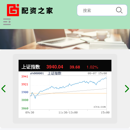
上证指数
3940.04
39.68
1.02%