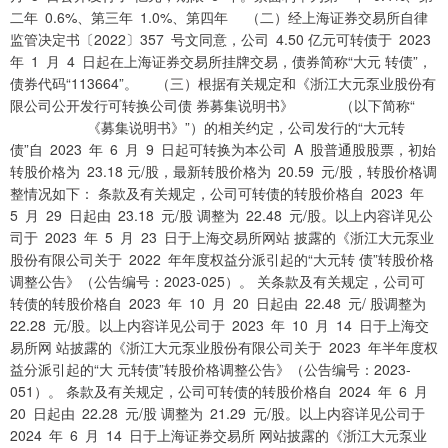
二年 0.6%、第三年 1.0%、第四年 （二）经上海证券交易所自律
监管决定书〔2022〕357 号文同意，公司 4.50 亿元可转债于 2023
年 1 月 4 日起在上海证券交易所挂牌交易，债券简称“大元 转债”，
债券代码“113664”。 （三）根据有关规定和《浙江大元泵业股份有
限公司公开发行可转换公司债 券募集说明书》 （以下简称“
《募集说明书》”）的相关约定，公司发行的“大元转
债”自 2023 年 6 月 9 日起可转换为本公司 A 股普通股股票，初始
转股价格为 23.18 元/股，最新转股价格为 20.59 元/股，转股价格调
整情况如下： 条款及有关规定，公司可转债的转股价格自 2023 年
5 月 29 日起由 23.18 元/股 调整为 22.48 元/股。以上内容详见公
司于 2023 年 5 月 23 日于上海交易所网站 披露的《浙江大元泵业
股份有限公司关于 2022 年年度权益分派引起的“大元转 债”转股价格
调整公告》（公告编号：2023-025）。 关条款及有关规定，公司可
转债的转股价格自 2023 年 10 月 20 日起由 22.48 元/ 股调整为
22.28 元/股。以上内容详见公司于 2023 年 10 月 14 日于上海交
易所网 站披露的《浙江大元泵业股份有限公司关于 2023 年半年度权
益分派引起的“大 元转债”转股价格调整公告》（公告编号：2023-
051）。 条款及有关规定，公司可转债的转股价格自 2024 年 6 月
20 日起由 22.28 元/股 调整为 21.29 元/股。以上内容详见公司于
2024 年 6 月 14 日于上海证券交易所 网站披露的《浙江大元泵业