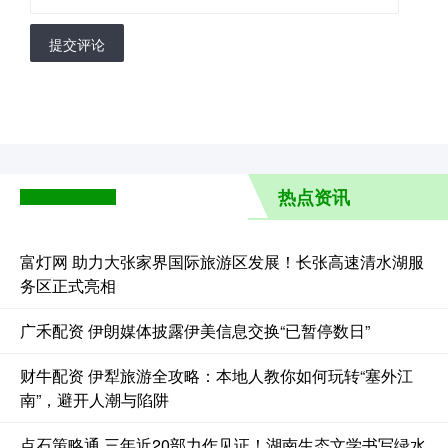
提交评论
热点资讯
富灯网 助力大张家界国际旅游区发展！长张高速清水湖服
务区正式亮相
广禾配资 伊朗媒体披露伊美信息交换“已暂停数日”
财牛配资 伊犁旅游全攻略：本地人教你如何玩转“塞外江
南”，避开人潮与陷阱
点石策略通 三年近20部力作见证！湖南生态文学书写绿水