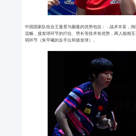
中国国家队组合王曼昱与蒯曼的优势包括： - 战术丰富，阅
流畅，接发球环节的拧拉、劈长等技术有优势，两人能相互创
弱环节（朱芊曦的反手位和接发球）。