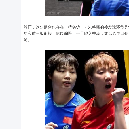
然而，这对组合也存在一些劣势： - 朱芊曦的接发球环节是
功和前三板衔接上速度偏慢，一旦陷入被动，难以给早田创造
足。