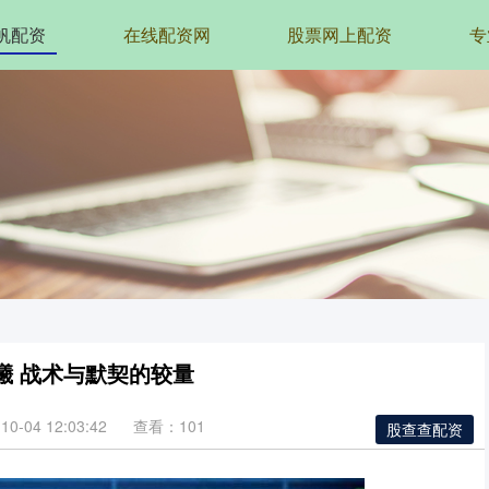
帆配资
在线配资网
股票网上配资
专
曦 战术与默契的较量
0-04 12:03:42
查看：101
股查查配资