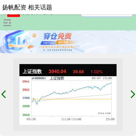
扬帆配资 相关话题
上证指数
3940.04
39.68
1.02%