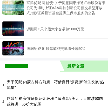
富腾优配 科创债: 关于同意国泰海通证券股份有限
公司为博时上证AAA科技创新公司债交易型开放
式指数证券投资基金提供主做市服务的公告
源顺网 3只个股大宗交易超5000万元
德润配资 91股每笔成交量增长超50%
最新文章
天宇优配 内蒙古科右前旗：巧借夏日“凉资源”催生发展“热
1
流量”
镕盛配资 美签证保证金狂涨至最高2万美元，目前涉50国
2
或将进一步扩大范围