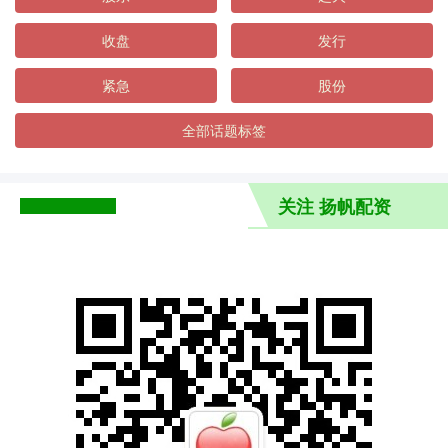
收盘
发行
紧急
股份
全部话题标签
关注 扬帆配资