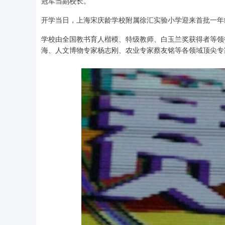
冠军当副校长。
开学当日，上海宋庆龄学校附属徐汇实验小学迎来首批一年
学校由全国教书育人楷模、特级教师、白玉兰奖获得者等领
海、人文博物专家杨志刚、农业专家蔡友铭等各领域顶尖专家