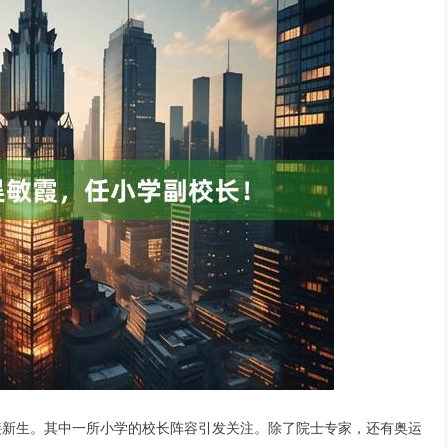
迎接新生。其中一所小学的校长阵容引发关注。除了院士专家，还有奥运