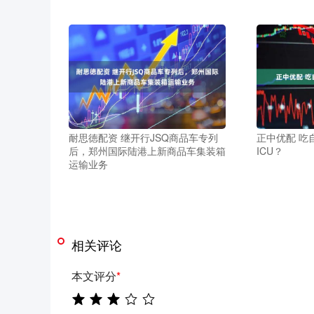
耐思徳配资 继开行JSQ商品车专列
正中优配 吃
后，郑州国际陆港上新商品车集装箱
ICU？
运输业务
相关评论
本文评分
*