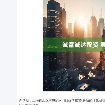
新学期，上海徐汇区有8所“家门口好学校”以崭新的形象