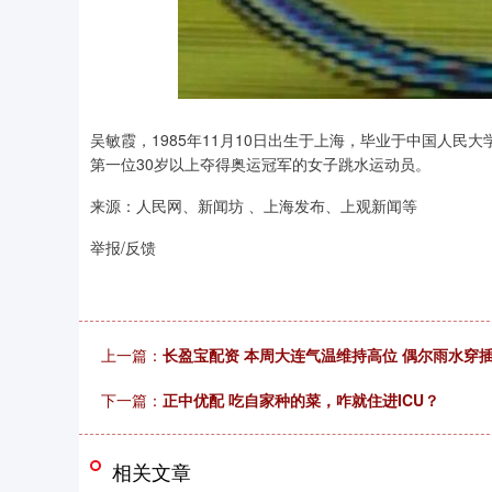
吴敏霞，1985年11月10日出生于上海，毕业于中国人
第一位30岁以上夺得奥运冠军的女子跳水运动员。
来源：人民网、新闻坊 、上海发布、上观新闻等
举报/反馈
上一篇：
长盈宝配资 本周大连气温维持高位 偶尔雨水穿
下一篇：
正中优配 吃自家种的菜，咋就住进ICU？
相关文章