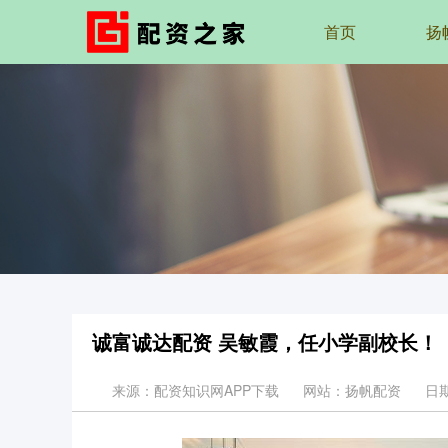
首页
扬
诚富诚达配资 吴敏霞，任小学副校长！
来源：配资知识网APP下载
网站：扬帆配资
日期