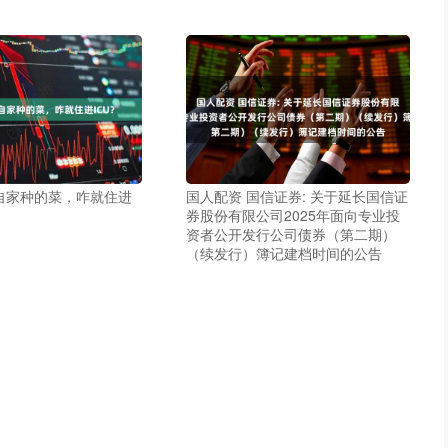
自家种的菜，咋就住进
国人配资 国信证券: 关于延长国信证
券股份有限公司2025年面向专业投
资者公开发行公司债券（第二期）
（续发行）簿记建档时间的公告