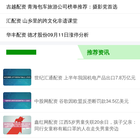
吉越配资 青海包车旅游公司榜单推荐：摄影党首选
汇配资 山乡里的跨文化非遗课堂
华丰配资 德才股份09月11日涨停分析
推荐资讯
世纪汇通配资 上半年我国机电产品出口7.8万亿元
中股网配资 谷歌因欧盟反垄断罚款34.5亿美元
鑫红网配资 江西5岁男童失联20余日，孩子父亲：
同行女童称有戴口罩的人在走失男童旁边