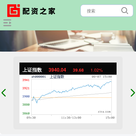
上证指数
3940.04
39.68
1.02%