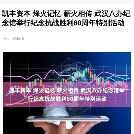
凯丰资本 烽火记忆 薪火相传 武汉八办纪
念馆举行纪念抗战胜利80周年特别活动
网站：扬帆配资