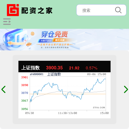
上证指数
3900.35
21.92
0.57%