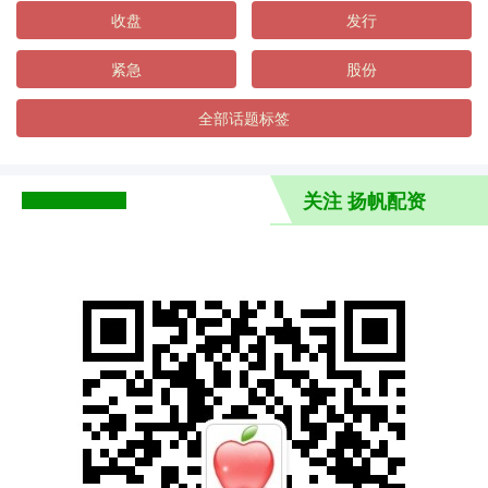
收盘
发行
紧急
股份
全部话题标签
关注 扬帆配资