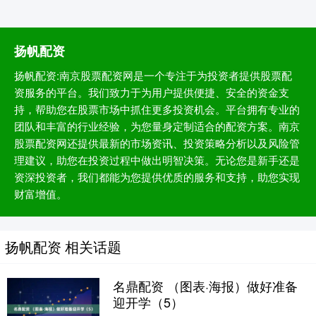
扬帆配资
扬帆配资:南京股票配资网是一个专注于为投资者提供股票配
资服务的平台。我们致力于为用户提供便捷、安全的资金支
持，帮助您在股票市场中抓住更多投资机会。平台拥有专业的
团队和丰富的行业经验，为您量身定制适合的配资方案。南京
股票配资网还提供最新的市场资讯、投资策略分析以及风险管
理建议，助您在投资过程中做出明智决策。无论您是新手还是
资深投资者，我们都能为您提供优质的服务和支持，助您实现
财富增值。
扬帆配资 相关话题
名鼎配资 （图表·海报）做好准备
迎开学（5）