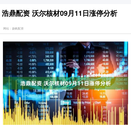
浩鼎配资 沃尔核材09月11日涨停分析
网站：扬帆配资