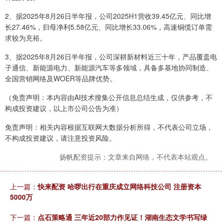
2、据2025年8月26日半年报，公司2025H1营收39.45亿元、同比增
长27.46%，归母净利5.58亿元、同比增长33.06%，高速铜缆订单需
求较为充裕。
3、据2025年8月26日半年报，公司深耕新材料近三十年，产品覆盖电
子通信、新能源电力、新能源汽车等多领域，具备多基地协同制造、
全国营销网络及WOER等品牌优势。
（免责声明：本内容由AI技术搜集公开信息总结生成，仅供参考，不
构成投资建议，以上市公司公告为准）
免责声明：相关内容根据互联网大数据分析所得，不代表公司立场，
不构成投资建议，请注意投资风险。
扬帆配资提示：文章来自网络，不代表本站观点。
上一篇：
快来配资 哈啰出行在重庆成立网络科技公司 注册资本
5000万
下一篇：
点石策略通 三年近20部力作见证！湖南生态文学书写绿