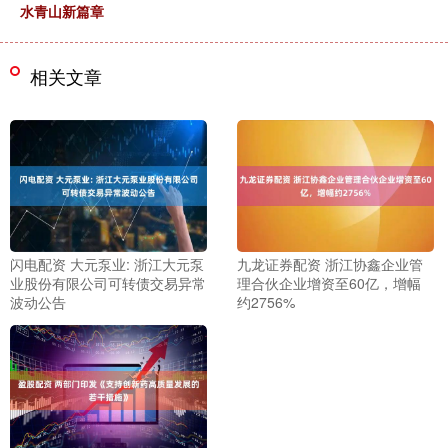
水青山新篇章
相关文章
闪电配资 大元泵业: 浙江大元泵
九龙证券配资 浙江协鑫企业管
业股份有限公司可转债交易异常
理合伙企业增资至60亿，增幅
波动公告
约2756%