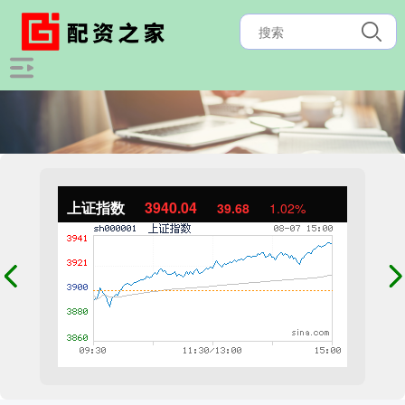
上证指数
3940.04
39.68
1.02%