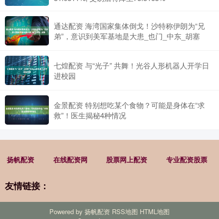
通达配资 海湾国家集体倒戈！沙特称伊朗为“兄
弟”，意识到美军基地是大患_也门_中东_胡塞
七煌配资 与“光子” 共舞！光谷人形机器人开学日
进校园
金景配资 特别想吃某个食物？可能是身体在“求
救”！医生揭秘4种情况
扬帆配资
在线配资网
股票网上配资
专业配资股票
友情链接：
Powered by
扬帆配资
RSS地图
HTML地图