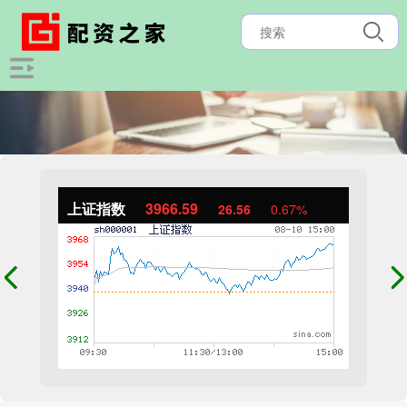
上证指数
3966.59
26.56
0.67%