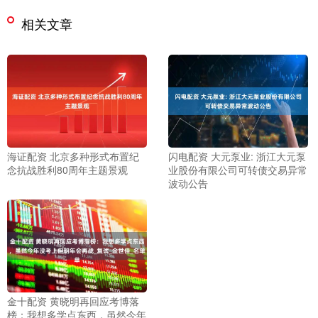
相关文章
海证配资 北京多种形式布置纪
闪电配资 大元泵业: 浙江大元泵
念抗战胜利80周年主题景观
业股份有限公司可转债交易异常
波动公告
金十配资 黄晓明再回应考博落
榜：我想多学点东西，虽然今年