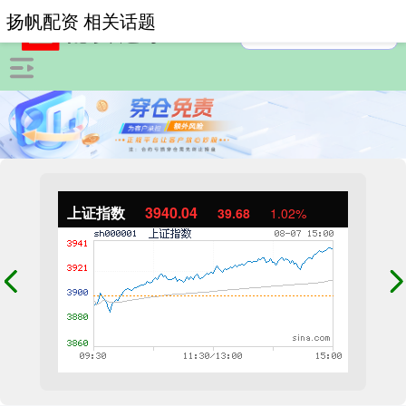
扬帆配资 相关话题
上证指数
3940.04
39.68
1.02%