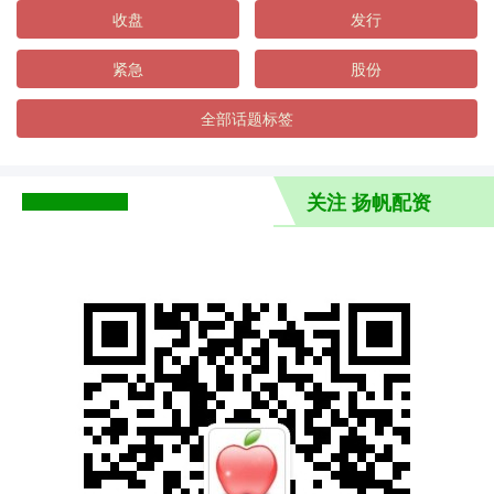
收盘
发行
紧急
股份
全部话题标签
关注 扬帆配资