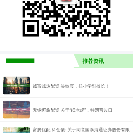
推荐资讯
诚富诚达配资 吴敏霞，任小学副校长！
无锡恒鑫配资 关于“纸老虎”，特朗普改口
富腾优配 科创债: 关于同意国泰海通证券股份有限