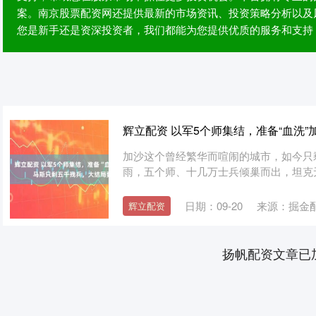
案。南京股票配资网还提供最新的市场资讯、投资策略分析以及
您是新手还是资深投资者，我们都能为您提供优质的服务和支持
辉立配资 以军5个师集结，准备“血洗
加沙这个曾经繁华而喧闹的城市，如今只
雨，五个师、十几万士兵倾巢而出，坦克无
日期：09-20
来源：掘金
辉立配资
扬帆配资文章已