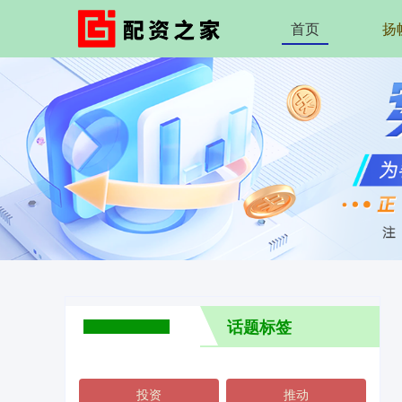
首页
扬
话题标签
投资
推动