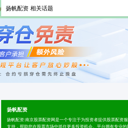
扬帆配资 相关话题
帆配资
在线配资网
股票网上配资
专
扬帆配资
扬帆配资:南京股票配资网是一个专注于为投资者提供股票配资
支持，帮助您在股票市场中抓住更多投资机会。平台拥有专业的