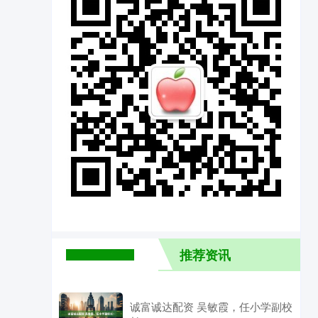
推荐资讯
诚富诚达配资 吴敏霞，任小学副校