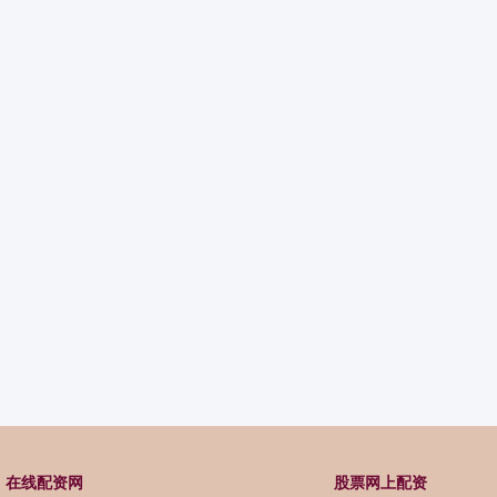
在线配资网
股票网上配资