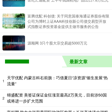
富腾优配 科创债: 关于同意国泰海通证券股份有限
公司为博时上证AAA科技创新公司债交易型开放
式指数证券投资基金提供主做市服务的公告
源顺网 3只个股大宗交易超5000万元
最新文章
天宇优配 内蒙古科右前旗：巧借夏日“凉资源”催生发展“热
1
流量”
镕盛配资 美签证保证金狂涨至最高2万美元，目前涉50国
2
或将进一步扩大范围