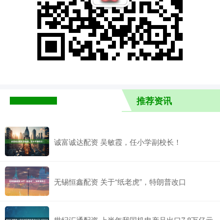
推荐资讯
诚富诚达配资 吴敏霞，任小学副校长！
无锡恒鑫配资 关于“纸老虎”，特朗普改口
世纪汇通配资 上半年我国机电产品出口7.8万亿元