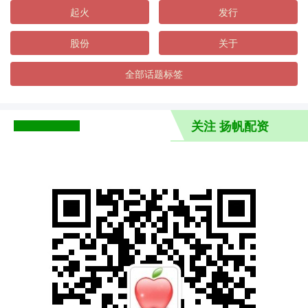
起火
发行
股份
关于
全部话题标签
关注 扬帆配资