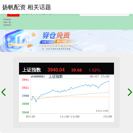
扬帆配资 相关话题
上证指数
3940.04
39.68
1.02%