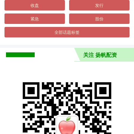
收盘
发行
紧急
股份
全部话题标签
关注 扬帆配资