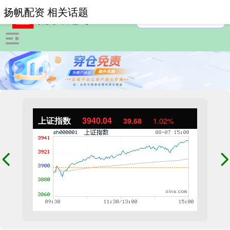
扬帆配资 相关话题
上证指数
3940.04
39.68
1.02%