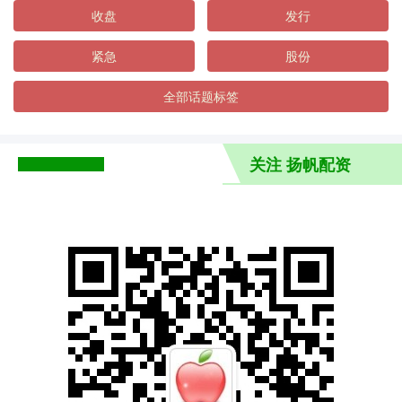
收盘
发行
紧急
股份
全部话题标签
关注 扬帆配资