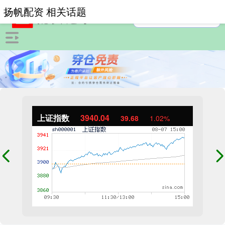
扬帆配资 相关话题
上证指数
3940.04
39.68
1.02%