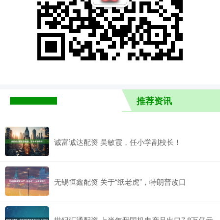
推荐资讯
诚富诚达配资 吴敏霞，任小学副校长！
无锡恒鑫配资 关于“纸老虎”，特朗普改口
世纪汇通配资 上半年我国机电产品出口7.8万亿元