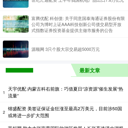
富腾优配 科创债: 关于同意国泰海通证券股份有限
公司为博时上证AAA科技创新公司债交易型开放
式指数证券投资基金提供主做市服务的公告
源顺网 3只个股大宗交易超5000万元
最新文章
天宇优配 内蒙古科右前旗：巧借夏日“凉资源”催生发展“热
1
流量”
镕盛配资 美签证保证金狂涨至最高2万美元，目前涉50国
2
或将进一步扩大范围