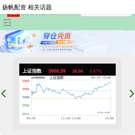
扬帆配资 相关话题
上证指数
3966.59
26.56
0.67%