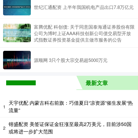
世纪汇通配资 上半年我国机电产品出口7.8万亿元
富腾优配 科创债: 关于同意国泰海通证券股份有限
公司为博时上证AAA科技创新公司债交易型开放
式指数证券投资基金提供主做市服务的公告
源顺网 3只个股大宗交易超5000万元
最新文章
天宇优配 内蒙古科右前旗：巧借夏日“凉资源”催生发展“热
1
流量”
镕盛配资 美签证保证金狂涨至最高2万美元，目前涉50国
2
或将进一步扩大范围