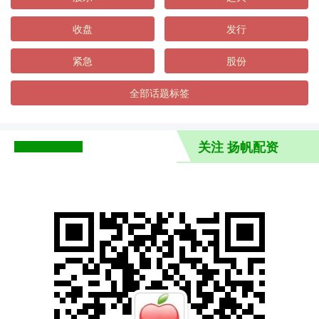
收盘
发行
紧急
股份
全部话题标签
关注 扬帆配资