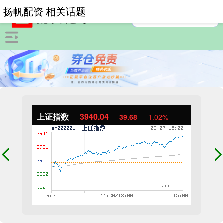
扬帆配资 相关话题
上证指数
3940.04
39.68
1.02%