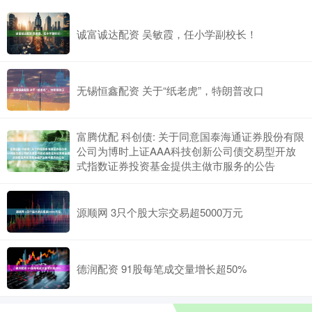
诚富诚达配资 吴敏霞，任小学副校长！
无锡恒鑫配资 关于“纸老虎”，特朗普改口
富腾优配 科创债: 关于同意国泰海通证券股份有限
公司为博时上证AAA科技创新公司债交易型开放
式指数证券投资基金提供主做市服务的公告
源顺网 3只个股大宗交易超5000万元
德润配资 91股每笔成交量增长超50%