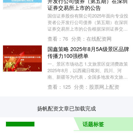
开发行公司债券（第五期）在深圳
证券交易所上市的公告
国信证券股份有限公司2025年面向专业投
资者公开发行公司债券（第五期）在深圳
证券交易所上市的公告根据深圳证券交易
所债券上市的有关规定，国信证券股份有
查看：
76
分类：
在线配资网
限公司202....
国鑫策略 2025年8月5A级景区品牌
传播力100强榜单
一、景区市场动态 1.文旅景区促消费政策
2025年8月，以西藏日喀则、四川、河
南、新疆等为代表，全国多地发布文旅消
费惠民政策，范围涉及酒店住宿、景区、
查看：
125
分类：
股票网上配资
文博场馆....
扬帆配资文章已加载完成
话题标签