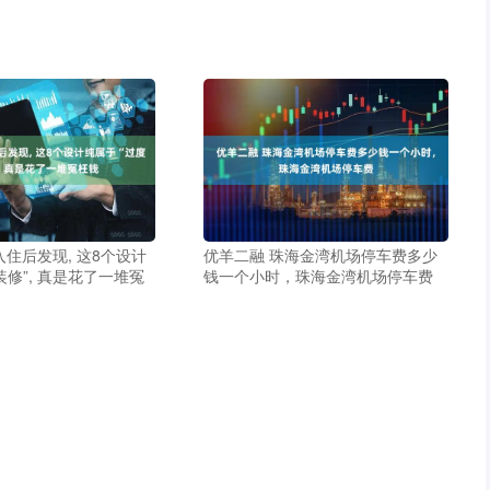
入住后发现, 这8个设计
优羊二融 珠海金湾机场停车费多少
装修”, 真是花了一堆冤
钱一个小时，珠海金湾机场停车费