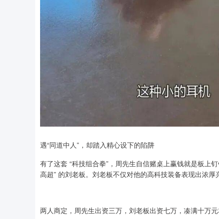
遇“同道中人”，却踏入精心设下的陷阱
有了这套 “科技组合拳”，周先生自信赌桌上赢钱就是板上钉
高超” 的刘老板。刘老板不仅对他的高科技装备表现出浓
两人商定，周先生出资三万，刘老板出资七万，凑满十万元