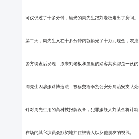
可仅仅过了十多分钟，输光的周先生跟刘老板走出了房间。
第二天，周先生又在十多分钟内就输光了十万元现金，灰溜
警方调查后发现，原来刘老板和屋里的赌客其实都是一伙的
周先生因涉嫌赌博违法，被移交给奉贤公安分局治安支队处
针对周先生用的高科技报牌设备，犯罪嫌疑人刘某金将计就
在场的其它演员会默契地挡住被害人以及他朋友的视线。