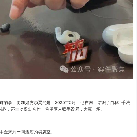
钉的事。更加如虎添翼的是，2025年5月，他在网上结识了自称 “手法
厚兴趣，还主动提出合作，希望两人联手设局，大赢一场。
本金来到一间酒店的棋牌室。