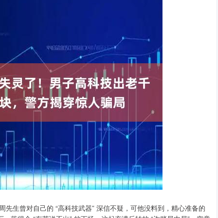
周先生曾对自己的 “高科技武器” 深信不疑，可他没料到，精心准备的