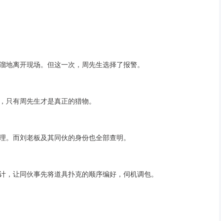
溜地离开现场。但这一次，周先生选择了报警。
，只有周先生才是真正的猎物。
理。而刘老板及其同伙的身份也全部查明。
计，让同伙事先将道具扑克的顺序编好，伺机调包。