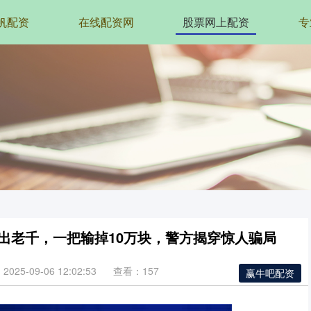
帆配资
在线配资网
股票网上配资
专
技出老千，一把输掉10万块，警方揭穿惊人骗局
025-09-06 12:02:53
查看：157
赢牛吧配资