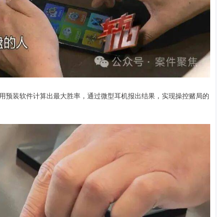
用预装软件计算出最大胜率，通过微型耳机报出结果，实现操控赌局的