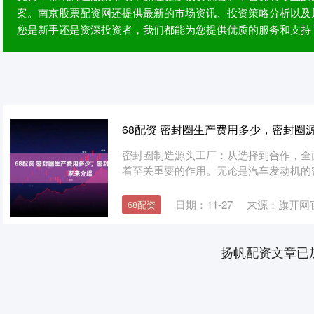
案。南京股票配资网还提供最新的市场资讯、投资策略分析以及
您是新手还是资深投资者，我们都能为您提供优质的服务和支持
68配资 密封圈生产费用多少，密封圈
密封圈制造源头工厂：从选择到合作，全
着至关重要的作用。无论是汽车发动机的密
日期：11-27
来源：旗开网
68配资
扬帆配资文章已