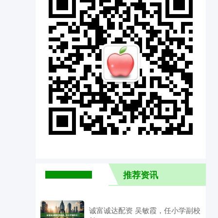
推荐资讯
诚富诚达配资 吴敏霞，任小学副校