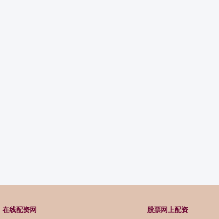
在线配资网
股票网上配资