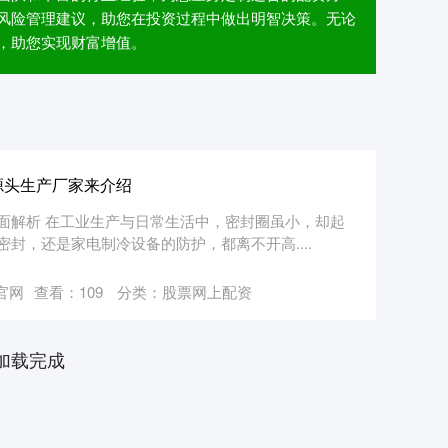
风险管理建议，助您在投资过程中做出明智决策。无论
，助您实现财富增值。
源头生产厂家来介绍
面解析 在工业生产与日常生活中，密封圈虽小，却起
封，还是家电制冷设备的防护，都离不开高....
官网
查看：
109
分类：
股票网上配资
加载完成