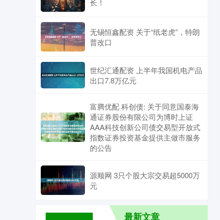
长！
无锡恒鑫配资 关于“纸老虎”，特朗
普改口
世纪汇通配资 上半年我国机电产品
出口7.8万亿元
富腾优配 科创债: 关于同意国泰海
通证券股份有限公司为博时上证
AAA科技创新公司债交易型开放式
指数证券投资基金提供主做市服务
的公告
源顺网 3只个股大宗交易超5000万
元
最新文章