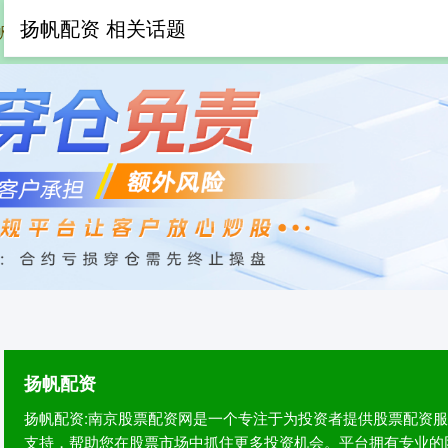
扬帆配资 相关话题
帆配资
在线配资网
股票网上配资
专
扬帆配资
扬帆配资:南京股票配资网是一个专注于为投资者提供股票配资
支持，帮助您在股票市场中抓住更多投资机会。平台拥有专业的