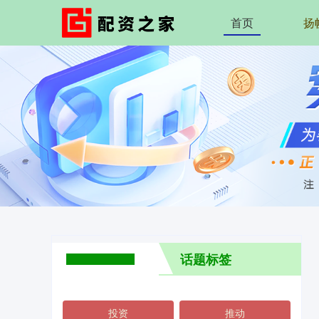
首页
扬
话题标签
投资
推动