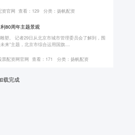
配资官网
查看：
129
分类：
扬帆配资
利80周年主题景观
”雕塑。 记者29日从北京市城市管理委员会了解到，围
来”主题，北京市综合运用国旗....
股票配资网官网
查看：
171
分类：
扬帆配资
加载完成