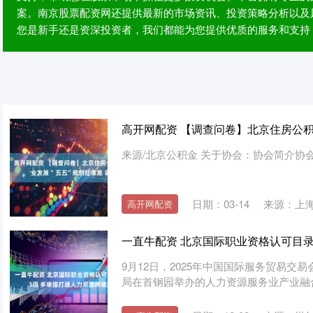
案。南京股票配资网还提供最新的市场资讯、投资策略分析以及
您是新手还是资深投资者，我们都能为您提供优质的服务和支持
高开网配资 【调查问卷】北京住房公积 
来源/北京公积金 关于协会：协会简介协会
日期：03-14
来源：上
高开网配资
一直牛配资 北京国际职业资格认可目录
9月12日，2025年中国国际服务贸易交
局在首钢园举办的人力资源服务业产业融合