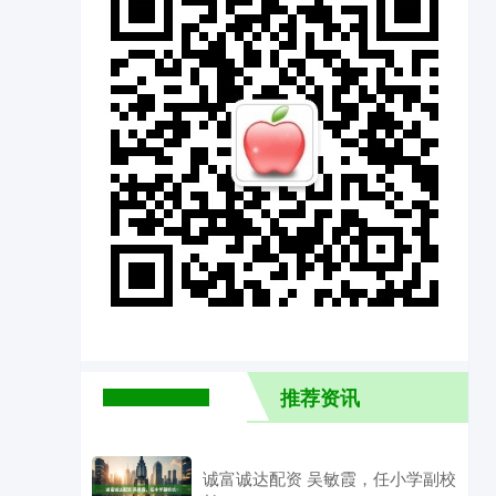
推荐资讯
诚富诚达配资 吴敏霞，任小学副校