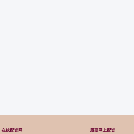
在线配资网
股票网上配资