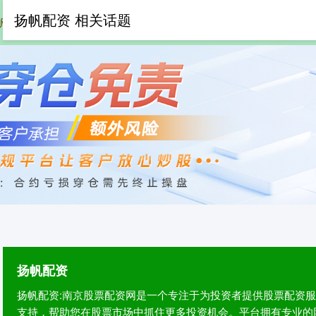
扬帆配资 相关话题
帆配资
在线配资网
股票网上配资
专
扬帆配资
扬帆配资:南京股票配资网是一个专注于为投资者提供股票配资
支持，帮助您在股票市场中抓住更多投资机会。平台拥有专业的