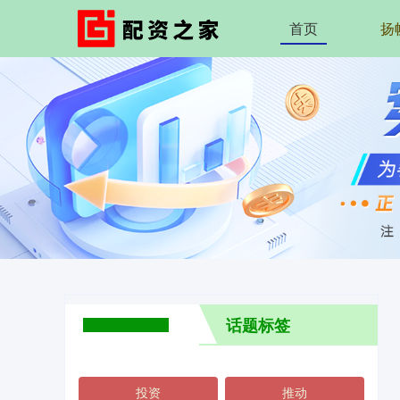
首页
扬
话题标签
投资
推动