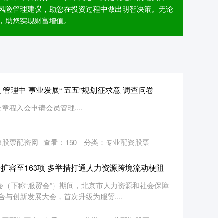
风险管理建议，助您在投资过程中做出明智决策。无论
，助您实现财富增值。
管理中 事业发展“ 五五”规划征求意 调查问卷
章程入会申请会员管理....
海股票配资网
查看：
150
分类：
专业配资股票
扩容至163项 多举措打通人力资源跨境流动梗阻
易会（下称“服贸会”）期间，北京市人力资源和社会保障
与创新发展大会，首次升级为服贸....