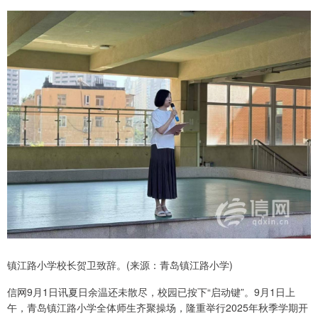
镇江路小学校长贺卫致辞。(来源：青岛镇江路小学)
信网9月1日讯夏日余温还未散尽，校园已按下“启动键”。9月1日上
午，青岛镇江路小学全体师生齐聚操场，隆重举行2025年秋季学期开