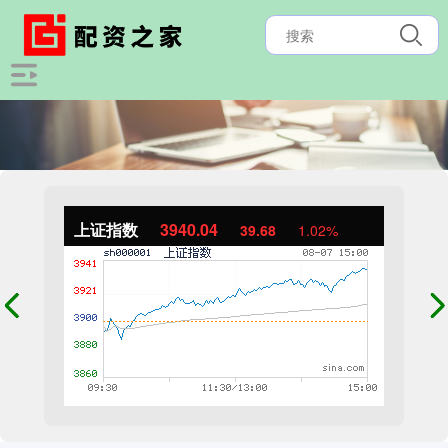
上证指数
3940.04
39.68
1.02%