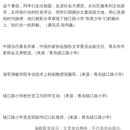
这个暑假，同学们走出校园，走进社会大课堂。从社区服务到文化探
寻，从环保行动到红色寻访，同学们用脚步丈量祖国大地，用心灵感
知时代脉搏，他们精彩分享展现了镇江路小学”和美少年”们积极向
上、知行合一的风貌。（通讯员 段伟鑫）
中国当代著名作家，中国作家协会报告文学委员会副主任、青岛市作
家协会主席铁流。(来源：青岛镇江路小学)
海军潜艇学院专业技术上校副教授张颖军。(来源：青岛镇江路小学)
镇江路小学校长贺卫与同学互动。(来源：青岛镇江路小学)
镇江路小学党支部副书记江虹致辞。(来源：青岛镇江路小学)
扬帆配资提示：文章来自网络，不代表本站观点。