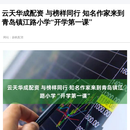
云天华成配资 与榜样同行 知名作家来到
青岛镇江路小学“开学第一课”
网站：扬帆配资