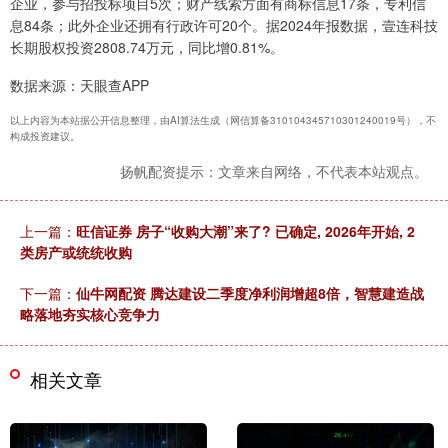
企业，参与招投标项目5次；财产线索方面有商标信息17条，专利信
息84条；此外企业还拥有行政许可20个。据2024年报数据，壹连科技
长期股权投资2808.74万元，同比增0.81%。
数据来源：天眼查APP
以上内容为本站据公开信息整理，由AI算法生成（网信算备310104345710301240019号），不
构成投资建议。
扬帆配资提示：文章来自网络，不代表本站观点。
上一篇：
旺信证券 房子“收购大潮”来了? 已确定, 2026年开始, 2
类房产或统统收购
下一篇：
仙牛网配资 腾达建设二季度净利润增超8倍，智慧建造战
略落地夯实核心竞争力
相关文章