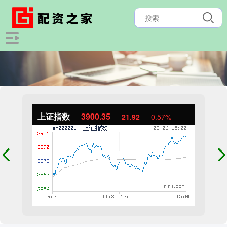
上证指数
3900.35
21.92
0.57%