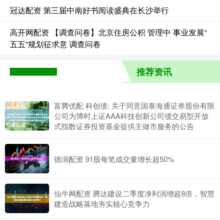
冠达配资 第三届中南好书阅读盛典在长沙举行
高开网配资 【调查问卷】北京住房公积 管理中 事业发展“
五五”规划征求意 调查问卷
推荐资讯
富腾优配 科创债: 关于同意国泰海通证券股份有限
公司为博时上证AAA科技创新公司债交易型开放
式指数证券投资基金提供主做市服务的公告
德润配资 91股每笔成交量增长超50%
仙牛网配资 腾达建设二季度净利润增超8倍，智慧
建造战略落地夯实核心竞争力