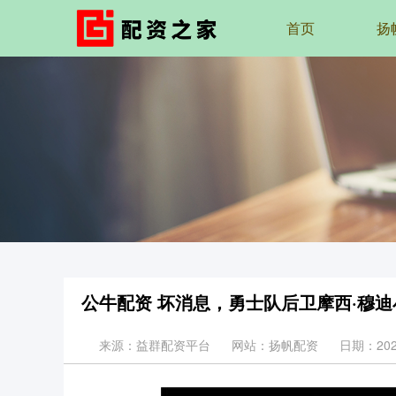
首页
扬
公牛配资 坏消息，勇士队后卫摩西·穆
来源：益群配资平台
网站：扬帆配资
日期：2025-