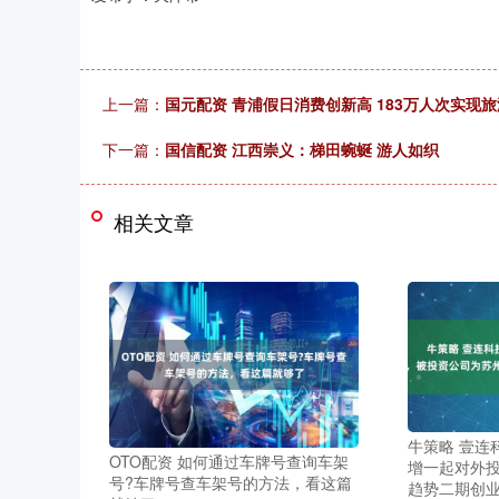
上一篇：
国元配资 青浦假日消费创新高 183万人次实现旅游
下一篇：
国信配资 江西崇义：梯田蜿蜒 游人如织
相关文章
牛策略 壹连科
OTO配资 如何通过车牌号查询车架
增一起对外
号?车牌号查车架号的方法，看这篇
趋势二期创