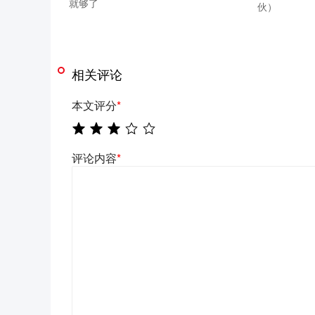
就够了
伙）
相关评论
本文评分
*
评论内容
*