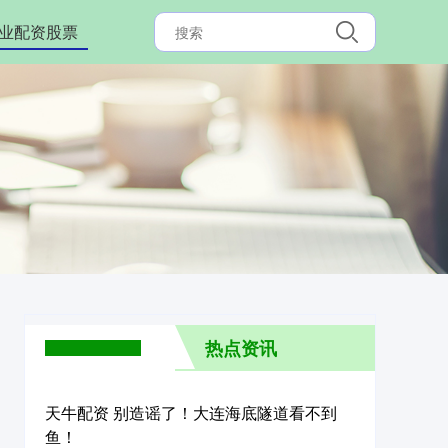
业配资股票
热点资讯
天牛配资 别造谣了！大连海底隧道看不到
鱼！