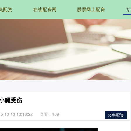
帆配资
在线配资网
股票网上配资
专
迪小腿受伤
10-13 13:16:22
查看：109
公牛配资