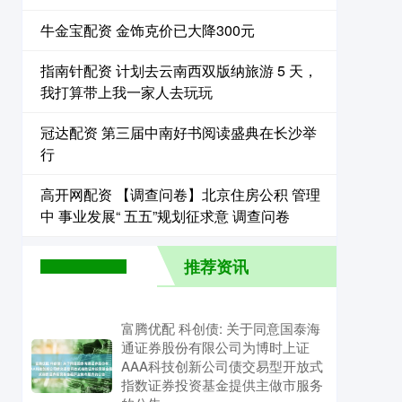
牛金宝配资 金饰克价已大降300元
指南针配资 计划去云南西双版纳旅游 5 天，
我打算带上我一家人去玩玩
冠达配资 第三届中南好书阅读盛典在长沙举
行
高开网配资 【调查问卷】北京住房公积 管理
中 事业发展“ 五五”规划征求意 调查问卷
推荐资讯
富腾优配 科创债: 关于同意国泰海
通证券股份有限公司为博时上证
AAA科技创新公司债交易型开放式
指数证券投资基金提供主做市服务