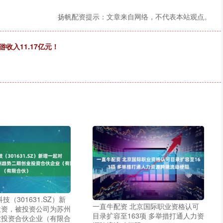
扬帆配资提示：文章来自网络，不代表本站观点。
收入11.17亿元！
技（301631.SZ）新
一直牛配资 北京国际职业资格认可
投资，被投资公司为苏州
目录扩容至163项 多举措打通人力资
业投资合伙企业（有限合