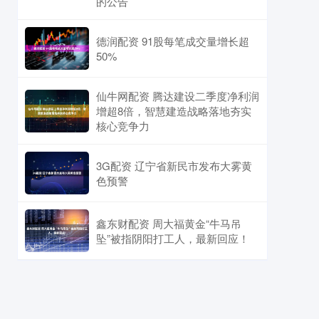
的公告
德润配资 91股每笔成交量增长超
50%
仙牛网配资 腾达建设二季度净利润
增超8倍，智慧建造战略落地夯实
核心竞争力
3G配资 辽宁省新民市发布大雾黄
色预警
鑫东财配资 周大福黄金“牛马吊
坠”被指阴阳打工人，最新回应！