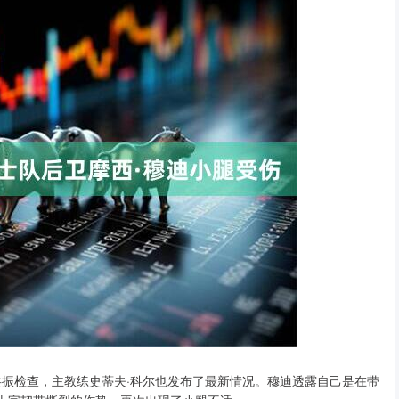
共振检查，主教练史蒂夫·科尔也发布了最新情况。穆迪透露自己是在带